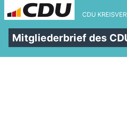
CDU KREISVE
Mitgliederbrief des CD