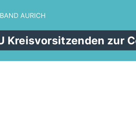
RBAND AURICH
U Kreisvorsitzenden zur C