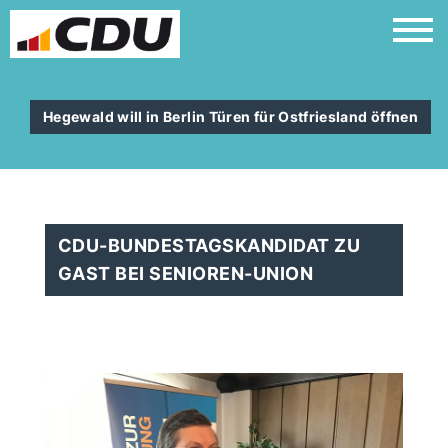
Hegewald will in Berlin Türen für Ostfriesland öffnen
CDU-BUNDESTAGSKANDIDAT ZU
GAST BEI SENIOREN-UNION