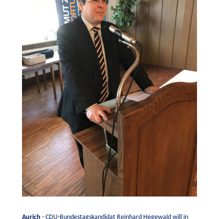
Aurich
- CDU-Bundestagskandidat Reinhard Hegewald will in