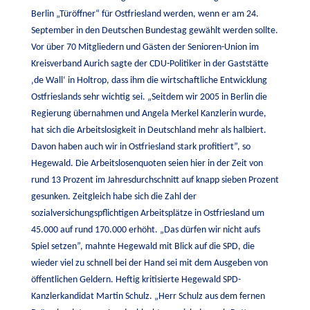
Berlin „Türöffner“ für Ostfriesland werden, wenn er am 24.
September in den Deutschen Bundestag gewählt werden sollte.
Vor über 70 Mitgliedern und Gästen der Senioren-Union im
Kreisverband Aurich sagte der CDU-Politiker in der Gaststätte
de Wall‘ in Holtrop, dass ihm die wirtschaftliche Entwicklung
Ostfrieslands sehr wichtig sei. „Seitdem wir 2005 in Berlin die
Regierung übernahmen und Angela Merkel Kanzlerin wurde,
hat sich die Arbeitslosigkeit in Deutschland mehr als halbiert.
Davon haben auch wir in Ostfriesland stark profitiert”, so
Hegewald. Die Arbeitslosenquoten seien hier in der Zeit von
rund 13 Prozent im Jahresdurchschnitt auf knapp sieben Prozent
gesunken. Zeitgleich habe sich die Zahl der
sozialversichungspflichtigen Arbeitsplätze in Ostfriesland um
45.000 auf rund 170.000 erhöht. „Das dürfen wir nicht aufs
Spiel setzen”, mahnte Hegewald mit Blick auf die SPD, die
wieder viel zu schnell bei der Hand sei mit dem Ausgeben von
öffentlichen Geldern. Heftig kritisierte Hegewald SPD-
Kanzlerkandidat Martin Schulz. „Herr Schulz aus dem fernen