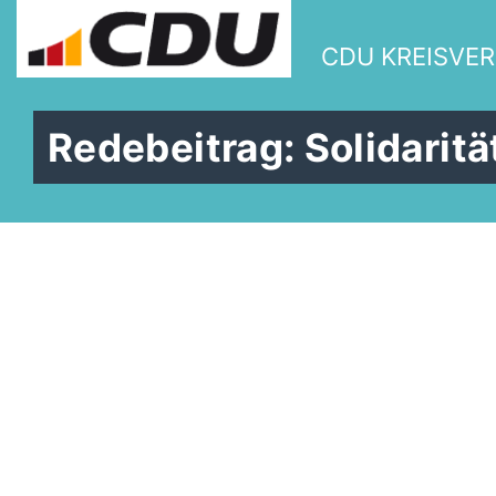
CDU KREISVE
Redebeitrag: Solidarita