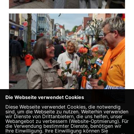
Die Webseite verwendet Cookies
Diese Webseite verwendet Cookies, die notwendig
sind, um die Webseite zu nutzen. Weiterhin verwenden
wir Dienste von Drittanbietern, die uns helfen, unser
Webangebot zu verbessern (Website-Optmierung). Für
die Verwendung bestimmter Dienste, benötigen wir
Homepage des CDU Kreisverbandes Aurich
Ihre Einwilligung. Ihre Einwilligung können Sie